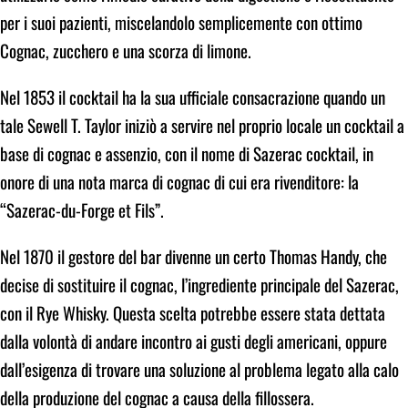
per i suoi pazienti, miscelandolo semplicemente con ottimo
Cognac, zucchero e una scorza di limone.
Nel 1853 il cocktail ha la sua ufficiale consacrazione quando un
tale Sewell T. Taylor iniziò a servire nel proprio locale un cocktail a
base di cognac e assenzio, con il nome di Sazerac cocktail, in
onore di una nota marca di cognac di cui era rivenditore: la
“Sazerac-du-Forge et Fils”.
Nel 1870 il gestore del bar divenne un certo Thomas Handy, che
decise di sostituire il cognac, l’ingrediente principale del Sazerac,
con il Rye Whisky. Questa scelta potrebbe essere stata dettata
dalla volontà di andare incontro ai gusti degli americani, oppure
dall’esigenza di trovare una soluzione al problema legato alla calo
della produzione del cognac a causa della fillossera.