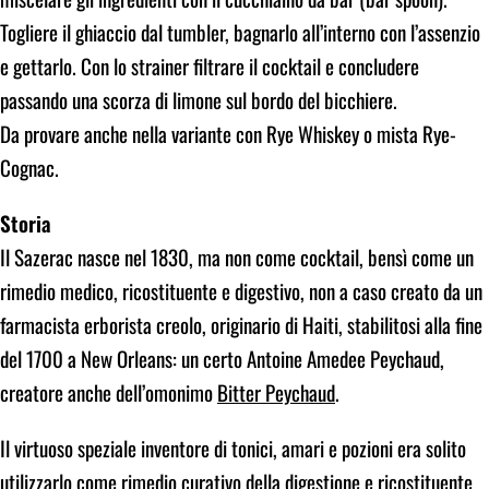
Togliere il ghiaccio dal tumbler, bagnarlo all’interno con l’assenzio
e gettarlo. Con lo strainer filtrare il cocktail e concludere
passando una scorza di limone sul bordo del bicchiere.
Da provare anche nella variante con Rye Whiskey o mista Rye-
Cognac.
Storia
Il Sazerac nasce nel 1830, ma non come cocktail, bensì come un
rimedio medico, ricostituente e digestivo, non a caso creato da un
farmacista erborista creolo, originario di Haiti, stabilitosi alla fine
del 1700 a New Orleans: un certo Antoine Amedee Peychaud,
creatore anche dell’omonimo
Bitter Peychaud
.
Il virtuoso speziale inventore di tonici, amari e pozioni era solito
utilizzarlo come rimedio curativo della digestione e ricostituente