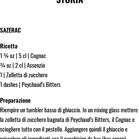
SAZERAC
Ricetta
1 ¾ oz | 5 cl | Cognac
¾ oz | 2 cl | Assenzio
1 | Zolletta di zucchero
1 dashes | Peychaud’s Bitters
Preparazione
Riempire un tumbler basso di ghiaccio. In un mixing glass mettere
la zolletta di zucchero bagnata di Peychaud’s Bitters, il Cognac e
sciogliere tutto con il pestello. Aggiungere quindi il ghiaccio e
miscelare gli ingredienti con il cucchiaino da bar (bar spoon).