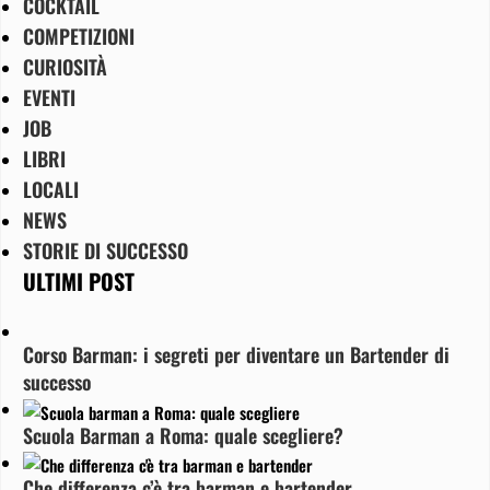
COCKTAIL
COMPETIZIONI
CURIOSITÀ
EVENTI
JOB
LIBRI
LOCALI
NEWS
STORIE DI SUCCESSO
ULTIMI POST
Corso Barman: i segreti per diventare un Bartender di
successo
Scuola Barman a Roma: quale scegliere?
Che differenza c’è tra barman e bartender