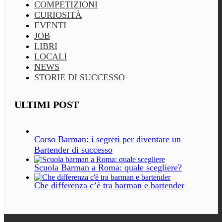
COMPETIZIONI
CURIOSITÀ
EVENTI
JOB
LIBRI
LOCALI
NEWS
STORIE DI SUCCESSO
ULTIMI POST
Corso Barman: i segreti per diventare un
Bartender di successo
Scuola Barman a Roma: quale scegliere?
Che differenza c’è tra barman e bartender