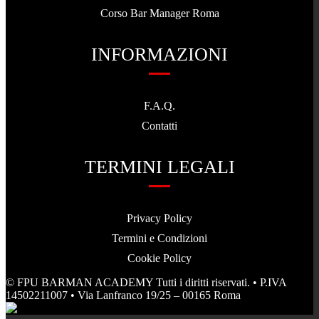
Corso Bar Manager Roma
INFORMAZIONI
F.A.Q.
Contatti
TERMINI LEGALI
Privacy Policy
Termini e Condizioni
Cookie Policy
© FPU BARMAN ACADEMY Tutti i diritti riservati. • P.IVA
14502211007 • Via Lanfranco 19/25 – 00165 Roma