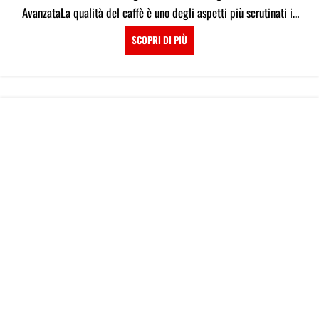
AvanzataLa qualità del caffè è uno degli aspetti più scrutinati in
q...
SCOPRI DI PIÙ