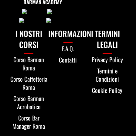
BARMAN ACADEMY
I NOSTRI
INFORMAZIONI
TERMINI
CORSI
LEGALI
F.A.Q.
Corso Barman
Privacy Policy
Contatti
Roma
Termini e
Corso Caffetteria
Condizioni
Roma
Cookie Policy
Corso Barman
Acrobatico
Corso Bar
Manager Roma