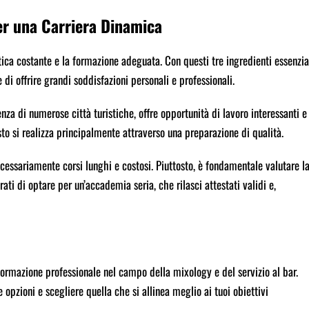
er una Carriera Dinamica
ica costante e la formazione adeguata. Con questi tre ingredienti essenzial
di offrire grandi soddisfazioni personali e professionali.
enza di numerose città turistiche, offre opportunità di lavoro interessanti e
sto si realizza principalmente attraverso una preparazione di qualità.
cessariamente corsi lunghi e costosi. Piuttosto, è fondamentale valutare l
ati di optare per un’accademia seria, che rilasci attestati validi e,
 formazione professionale nel campo della mixology e del servizio al bar.
e opzioni e scegliere quella che si allinea meglio ai tuoi obiettivi