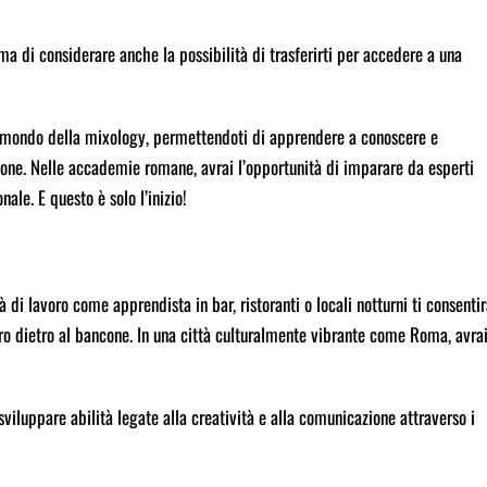
 ma di considerare anche la possibilità di trasferirti per accedere a una
l mondo della mixology, permettendoti di apprendere a conoscere e
azione. Nelle accademie romane, avrai l’opportunità di imparare da esperti
nale. E questo è solo l’inizio!
di lavoro come apprendista in bar, ristoranti o locali notturni ti consenti
voro dietro al bancone. In una città culturalmente vibrante come Roma, avra
sviluppare abilità legate alla creatività e alla comunicazione attraverso i