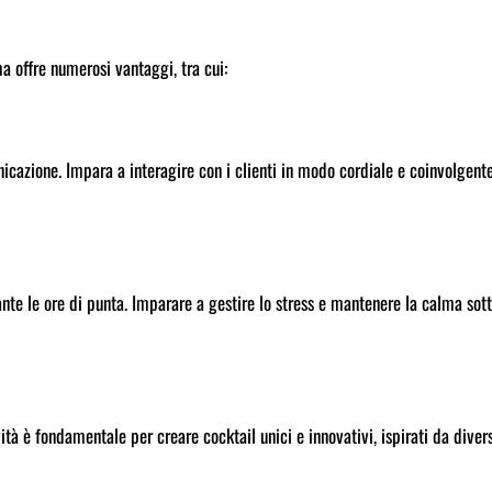
a offre numerosi vantaggi, tra cui:
cazione. Impara a interagire con i clienti in modo cordiale e coinvolgente
ante le ore di punta. Imparare a gestire lo stress e mantenere la calma sot
ità è fondamentale per creare cocktail unici e innovativi, ispirati da diver