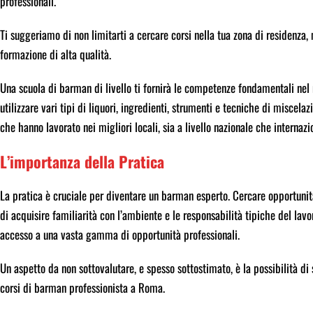
professionali.
Ti suggeriamo di non limitarti a cercare corsi nella tua zona di residenza,
formazione di alta qualità.
Una scuola di barman di livello ti fornirà le competenze fondamentali ne
utilizzare vari tipi di liquori, ingredienti, strumenti e tecniche di miscel
che hanno lavorato nei migliori locali, sia a livello nazionale che internazio
L’importanza della Pratica
La pratica è cruciale per diventare un barman esperto. Cercare opportunità 
di acquisire familiarità con l’ambiente e le responsabilità tipiche del la
accesso a una vasta gamma di opportunità professionali.
Un aspetto da non sottovalutare, e spesso sottostimato, è la possibilità di 
corsi di barman professionista a Roma.