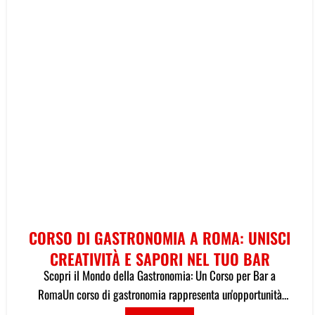
CORSO DI GASTRONOMIA A ROMA: UNISCI
CREATIVITÀ E SAPORI NEL TUO BAR
Scopri il Mondo della Gastronomia: Un Corso per Bar a
RomaUn corso di gastronomia rappresenta un'opportunità
formativa dedicata a c...