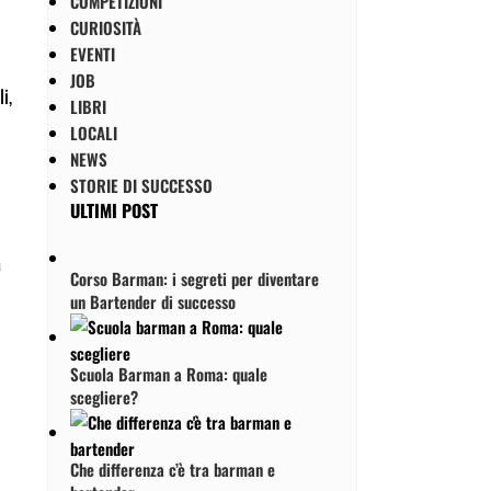
COMPETIZIONI
CURIOSITÀ
EVENTI
JOB
i,
LIBRI
LOCALI
NEWS
STORIE DI SUCCESSO
ULTIMI POST
a
Corso Barman: i segreti per diventare
un Bartender di successo
Scuola Barman a Roma: quale
scegliere?
Che differenza c’è tra barman e