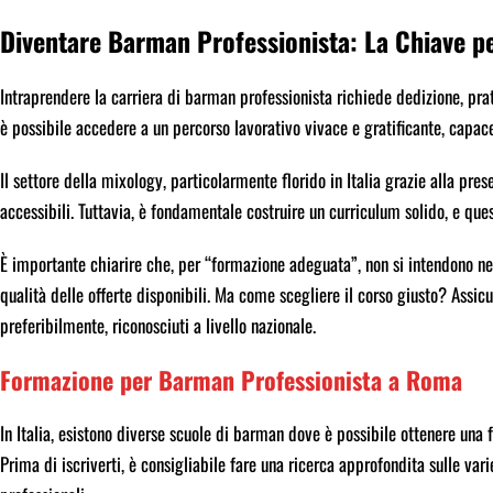
Diventare Barman Professionista: La Chiave p
Intraprendere la carriera di barman professionista richiede dedizione, prat
è possibile accedere a un percorso lavorativo vivace e gratificante, capace 
Il settore della mixology, particolarmente florido in Italia grazie alla pres
accessibili. Tuttavia, è fondamentale costruire un curriculum solido, e que
È importante chiarire che, per “formazione adeguata”, non si intendono ne
qualità delle offerte disponibili. Ma come scegliere il corso giusto? Assicur
preferibilmente, riconosciuti a livello nazionale.
Formazione per Barman Professionista a Roma
In Italia, esistono diverse scuole di barman dove è possibile ottenere una
Prima di iscriverti, è consigliabile fare una ricerca approfondita sulle vari