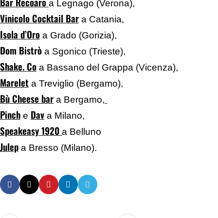
Bar Recoaro
a Legnago (Verona),
Vinicolo Cocktail Bar
a Catania,
Isola d’Oro
a Grado (Gorizia),
Dom Bistrò
a Sgonico (Trieste),
Shake. Co
a Bassano del Grappa (Vicenza),
Marelet
a Treviglio (Bergamo),
Bù Cheese bar
a Bergamo,
Pinch
Dav
e
a Milano,
Speakeasy 1920
a Belluno
Julep
a Bresso (Milano).