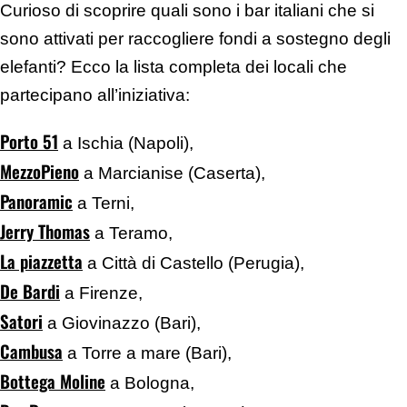
Curioso di scoprire quali sono i bar italiani che si
sono attivati per raccogliere fondi a sostegno degli
elefanti? Ecco la lista completa dei locali che
partecipano all’iniziativa:
Porto 51
a Ischia (Napoli),
MezzoPieno
a Marcianise (Caserta),
Panoramic
a Terni,
Jerry Thomas
a Teramo,
La piazzetta
a Città di Castello (Perugia),
De Bardi
a Firenze,
Satori
a Giovinazzo (Bari),
Cambusa
a Torre a mare (Bari),
Bottega Moline
a Bologna,