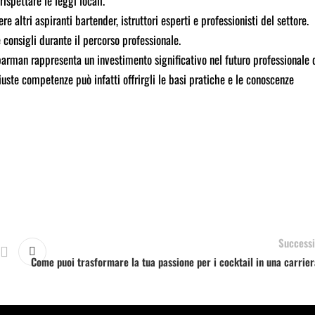
ispettare le leggi locali.
re altri aspiranti bartender, istruttori esperti e professionisti del settore.
 consigli durante il percorso professionale.
arman rappresenta un investimento significativo nel futuro professionale 
 giuste competenze può infatti offrirgli le basi pratiche e le conoscenze
Successi
Come puoi trasformare la tua passione per i cocktail in una carrie