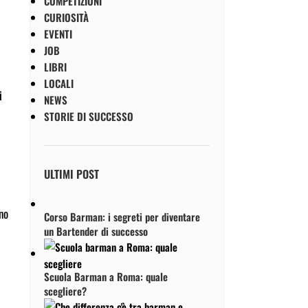
COMPETIZIONI
CURIOSITÀ
EVENTI
JOB
LIBRI
LOCALI
i
NEWS
STORIE DI SUCCESSO
ULTIMI POST
ono
Corso Barman: i segreti per diventare
un Bartender di successo
Scuola Barman a Roma: quale
scegliere?