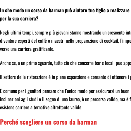
In che modo un corso da barman può aiutare tuo figlio a realizzare 
per la sua carriera?
Negli ultimi tempi, sempre più giovani stanno mostrando un crescente inte
diventare esperti del caffè o maestri nella preparazione di cocktail, l’imp
verso una carriera gratificante.
Anche se, a un primo sguardo, tutto ciò che concerne bar e locali può appar
Il settore della ristorazione è in piena espansione e consente di ottenere
È comune per i genitori pensare che l’unico modo per assicurarsi un buon l
inclinazioni agli studi e il sogno di una laurea, è un percorso valido, ma 
esistono carriere alternative altrettanto valide.
Perché scegliere un corso da barman