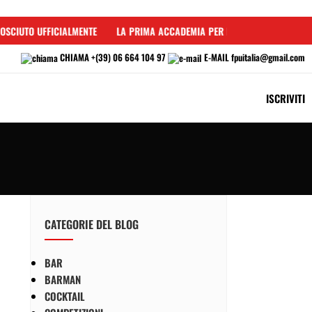
SCIUTO UFFICIALMENTE
LA PRIMA ACCADEMIA PER BARMAN IN ITALIA
CHIAMA
+(39) 06 664 104 97
E-MAIL
fpuitalia@gmail.com
ISCRIVITI
CATEGORIE DEL BLOG
BAR
BARMAN
COCKTAIL