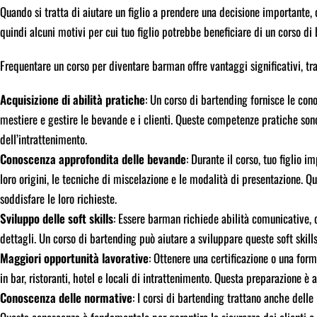
Quando si tratta di aiutare un figlio a prendere una decisione importante, 
quindi alcuni motivi per cui tuo figlio potrebbe beneficiare di un corso di
Frequentare un corso per diventare barman offre vantaggi significativi, tra
Acquisizione di abilità pratiche
: Un corso di bartending fornisce le cono
mestiere e gestire le bevande e i clienti. Queste competenze pratiche sono 
dell’intrattenimento.
Conoscenza approfondita delle bevande
: Durante il corso, tuo figlio 
loro origini, le tecniche di miscelazione e le modalità di presentazione. Q
soddisfare le loro richieste.
Sviluppo delle soft skills
: Essere barman richiede abilità comunicative, 
dettagli. Un corso di bartending può aiutare a sviluppare queste soft skills,
Maggiori opportunità lavorative
: Ottenere una certificazione o una for
in bar, ristoranti, hotel e locali di intrattenimento. Questa preparazione è 
Conoscenza delle normative
: I corsi di bartending trattano anche delle