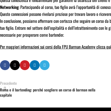
Questa conoscenza è fondamentale per garantire la sicurezza dei clienti e r
Networking
: Partecipando al corso, tuo figlio avrà l’opportunità di conosce
Queste connessioni possono rivelarsi preziose per trovare lavoro o ricevere
In conclusione, possiamo affermare con certezza che seguire un corso da b
tuo figlio. Entrare nel settore dell’ospitalità e dell’intrattenimento con le
necessarie per prosperare come bartender.
Per maggiori informazioni sui corsi della FPU Barman Academy clicca qui
Precedente
Roma e il bartending: perché scegliere un corso di barman nella
capitale