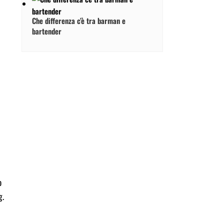
Che differenza c’è tra barman e
bartender
o
g.