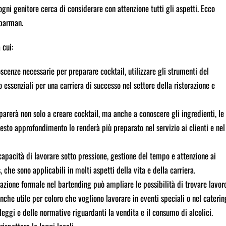
ogni genitore cerca di considerare con attenzione tutti gli aspetti. Ecco
 barman.
 cui:
scenze necessarie per preparare cocktail, utilizzare gli strumenti del
essenziali per una carriera di successo nel settore della ristorazione e
imparerà non solo a creare cocktail, ma anche a conoscere gli ingredienti, le
uesto approfondimento lo renderà più preparato nel servizio ai clienti e nel
capacità di lavorare sotto pressione, gestione del tempo e attenzione ai
 che sono applicabili in molti aspetti della vita e della carriera.
mazione formale nel bartending può ampliare le possibilità di trovare lavor
anche utile per coloro che vogliono lavorare in eventi speciali o nel caterin
 leggi e delle normative riguardanti la vendita e il consumo di alcolici.