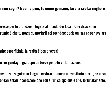
i suoi sogni? E come puoi, tu come genitore, fare la scelta migliore
resse per le professioni legate al mondo dei locali. Che desiderino
ortante è che tu possa supportarli nel prendere decisioni sagge per avviars
ire superficiale, la realtà è ben diversa!
 i primi guadagni già dopo un breve periodo di formazione.
avoro sia seguire un lungo e costoso percorso universitario. Certo, se ci s
è fondamentale riconoscere che non è l’unica opzione e che, fortunatamente,