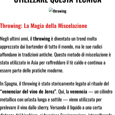
Throwing: La Magia della Miscelazione
Negli ultimi anni, il
throwing
è diventato un trend molto
apprezzato dai bartender di tutto il mondo, ma le sue radici
affondano in tradizioni antiche. Questo metodo di miscelazione è
stato utilizzato in Asia per raffreddare il tè caldo e continua a
essere parte delle pratiche moderne.
In Spagna, il throwing è stato storicamente legato al rituale del
“venenciar del vino de Jerez”
. Qui, la
venencia
— un cilindro
metallico con un’asta lunga e sottile — viene utilizzata per
prelevare il vino dallo sherry. Versando il liquido a una certa
distanza dal bicchiere, si favorisce l’ossigenazione, intensificando