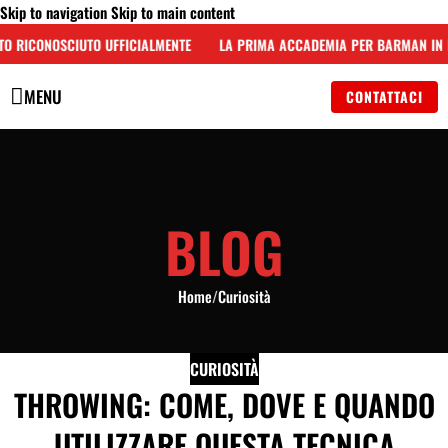
Skip to navigation
Skip to main content
O RICONOSCIUTO UFFICIALMENTE
LA PRIMA ACCADEMIA PER BARMAN IN I
MENU
CONTATTACI
BLOG
Home
/
Curiosità
CURIOSITÀ
THROWING: COME, DOVE E QUANDO
UTILIZZARE QUESTA TECNICA