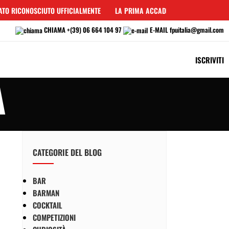
TO RICONOSCIUTO UFFICIALMENTE
LA PRIMA ACCADEMIA PER BARMAN IN 
CHIAMA
+(39) 06 664 104 97
E-MAIL
fpuitalia@gmail.com
ISCRIVITI
A
CATEGORIE DEL BLOG
BAR
BARMAN
COCKTAIL
COMPETIZIONI