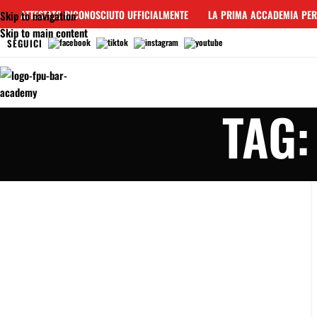
ATTESTATO RICONOSCIUTO UFFICIALMENTE
LA PRIMA ACCADEMIA PER 
Skip to navigation
Skip to main content
SEGUICI
TAG: