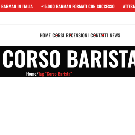
BARMAN IN ITALIA
+15.000 BARMAN FORMATI CON SUCCESSO
ATTESTA
HOME
CORSI
RECENSIONI
CONTATTI
NEWS
 CORSO BARIST
Home
/
Tag "Corso Barista"