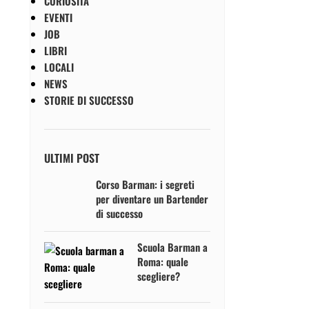
CURIOSITÀ
EVENTI
JOB
LIBRI
LOCALI
NEWS
STORIE DI SUCCESSO
ULTIMI POST
Corso Barman: i segreti
per diventare un Bartender
di successo
Scuola Barman a
Roma: quale
scegliere?