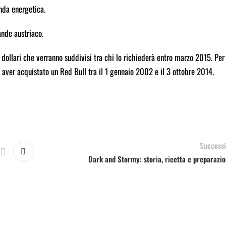
nda energetica.
ande austriaco.
 dollari che verranno suddivisi tra chi lo richiederà entro marzo 2015. Per
di aver acquistato un Red Bull tra il 1 gennaio 2002 e il 3 ottobre 2014.
Successi
Dark and Stormy: storia, ricetta e preparazi