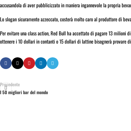
accusandola di aver pubblicizzato in maniera ingannevole la propria beva
Lo slogan sicuramente azzeccato, costerà molto caro al produttore di bev
Per evitare una class action, Red Bull ha accettato di pagare 13 milioni di
ottenere i 10 dollari in contanti o 15 dollari di lattine bisognerà provare 
Precedente
I 50 migliori bar del mondo