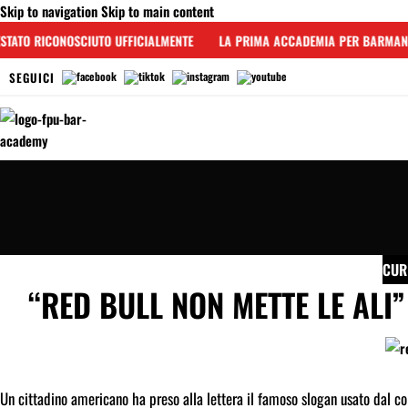
Skip to navigation
Skip to main content
TATO RICONOSCIUTO UFFICIALMENTE
LA PRIMA ACCADEMIA PER BARMAN I
SEGUICI
CUR
“RED BULL NON METTE LE ALI”
Un cittadino americano ha preso alla lettera il famoso slogan usato dal col