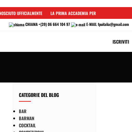
OSCIUTO UFFICIALMENTE
LA PRIMA ACCADEMIA PER BARMAN IN ITALIA
CHIAMA
+(39) 06 664 104 97
E-MAIL
fpuitalia@gmail.com
ISCRIVITI
CATEGORIE DEL BLOG
BAR
BARMAN
COCKTAIL