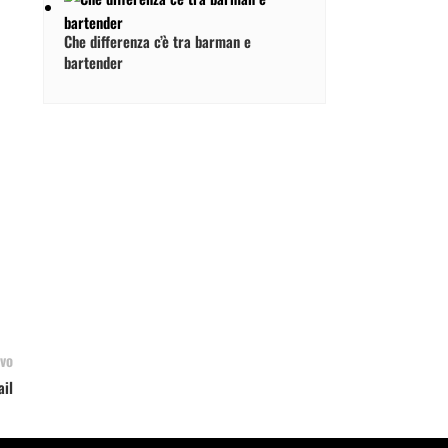
Che differenza c’è tra barman e
bartender
vo
ail