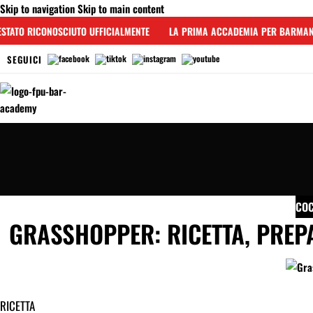
Skip to navigation
Skip to main content
TATO RICONOSCIUTO UFFICIALMENTE
LA PRIMA ACCADEMIA PER BARMAN I
SEGUICI
COC
GRASSHOPPER: RICETTA, PREPA
RICETTA