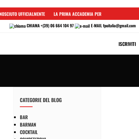
OSCIUTO UFFICIALMENTE
LA PRIMA ACCADEMIA PER BARMAN IN ITALIA
CHIAMA
+(39) 06 664 104 97
E-MAIL
fpuitalia@gmail.com
ISCRIVITI
CATEGORIE DEL BLOG
BAR
BARMAN
COCKTAIL