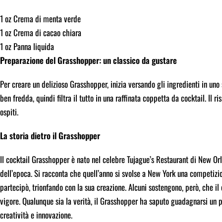
1 oz Crema di menta verde
1 oz Crema di cacao chiara
1 oz Panna liquida
Preparazione del Grasshopper: un classico da gustare
Per creare un delizioso Grasshopper, inizia versando gli ingredienti in uno
ben fredda, quindi filtra il tutto in una raffinata coppetta da cocktail. Il
ospiti.
La storia dietro il Grasshopper
Il cocktail Grasshopper è nato nel celebre Tujague’s Restaurant di New Or
dell’epoca. Si racconta che quell’anno si svolse a New York una competizio
partecipò, trionfando con la sua creazione. Alcuni sostengono, però, che i
vigore. Qualunque sia la verità, il Grasshopper ha saputo guadagnarsi un p
creatività e innovazione.