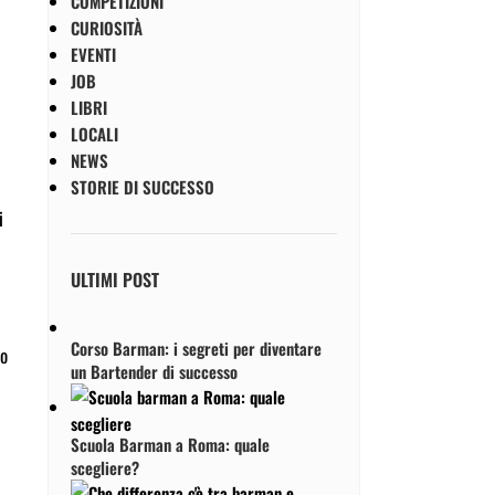
COMPETIZIONI
CURIOSITÀ
EVENTI
JOB
LIBRI
LOCALI
NEWS
STORIE DI SUCCESSO
i
ULTIMI POST
Corso Barman: i segreti per diventare
io
un Bartender di successo
Scuola Barman a Roma: quale
scegliere?