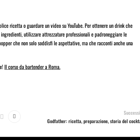
ice ricetta o guardare un video su YouTube. Per ottenere un drink che
ngredienti, utilizzare attrezzature professionali e padroneggiare le
shopper che non solo soddisfi le aspettative, ma che racconti anche una
te!
Il corso da bartender a Roma.
Successi
Godfather: ricetta, preparazione, storia del cockt