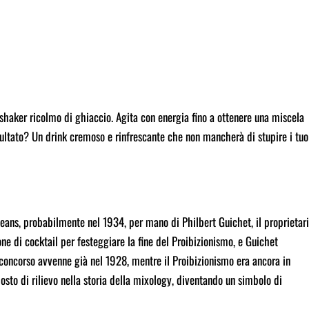
 shaker ricolmo di ghiaccio. Agita con energia fino a ottenere una miscela
 risultato? Un drink cremoso e rinfrescante che non mancherà di stupire i tuo
leans, probabilmente nel 1934, per mano di Philbert Guichet, il proprietar
ne di cocktail per festeggiare la fine del Proibizionismo, e Guichet
l concorso avvenne già nel 1928, mentre il Proibizionismo era ancora in
osto di rilievo nella storia della mixology, diventando un simbolo di