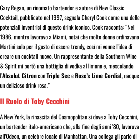
Gary Regan, un rinomato bartender e autore di New Classic
Cocktail, pubblicato nel 1997, segnala Cheryl Cook come una delle
potenziali inventrici di questo drink iconico. Cook racconta: “Nel
1986, mentre lavoravo a Miami, notai che molte donne ordinavano
Martini solo per il gusto di essere trendy, così mi venne l’idea di
creare un cocktail nuovo. Un rappresentante della Southern Wine
& Spirit mi portò una bottiglia di vodka al limone e, mescolando
l’
Absolut Citron
con
Triple Sec
e
Rose’s Lime Cordial
, nacque
un delizioso drink rosa.”
Il Ruolo di Toby Cecchini
A New York, la rinascita del Cosmopolitan si deve a Toby Cecchini,
un bartender italo-americano che, alla fine degli anni ’80, lavorava
all’Odeon, un celebre locale di Manhattan. Una collega gli parlò di