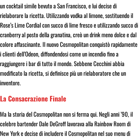
un cocktail simile bevuto a San Francisco, e lui decise di
rielaborare la ricetta. Utilizzando vodka al limone, sostituendo il
Rose’s Lime Cordial con succo di lime fresco e utilizzando succo di
cranberry al posto della granatina, creò un drink meno dolce e dal
colore affascinante. Il nuovo Cosmopolitan conquistò rapidamente
i clienti dell’Odeon, diffondendosi come un incendio fino a
raggiungere i bar di tutto il mondo. Sebbene Cecchini abbia
modificato la ricetta, si definisce più un rielaboratore che un
inventore.
La Consacrazione Finale
Ma la storia del Cosmopolitan non si ferma qui. Negli anni ’90, il
celebre bartender Dale DeGroff lavorava alla Rainbow Room di
New York e decise di includere il Cosmopolitan nel suo menu di