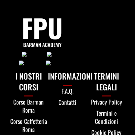
FPU
BARMAN ACADEMY
I NOSTRI
INFORMAZIONI
TERMINI
CORSI
LEGALI
F.A.Q.
Corso Barman
Privacy Policy
Contatti
Roma
Termini e
Corso Caffetteria
Condizioni
Roma
Cookie Policy