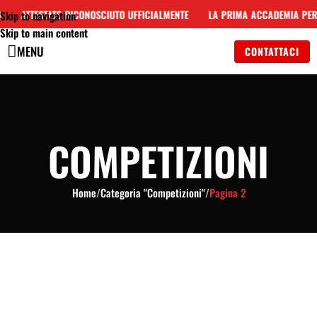
ATTESTATO RICONOSCIUTO UFFICIALMENTE
LA PRIMA ACCADEMIA PER 
Skip to navigation
Skip to main content
MENU
CONTATTACI
COMPETIZIONI
Home
/
Categoria "Competizioni"
/
Pagina 2