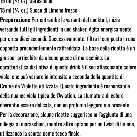
15 ml (½ oz) Maraschino
15 ml (½ oz.) Succo di Limone fresco
Preparazione
Per entrambe le varianti del cocktail, inizia
versando tutti gli ingredienti in uno shaker. Agita energicamente
per circa dieci secondi. Successivamente, filtra il composto in una
coppetta precedentemente raffreddata. La base della ricetta è un
gin sour arricchito da alcune gocce di maraschino. La
caratteristica distintiva di questo drink è il suo affascinante colore
viola, che può variare in intensità a seconda della quantità di
Creme de Violette utilizzata. Questo ingrediente è responsabile
della nuance viola tipica dell’Aviation. La sfumatura di colore
dovrebbe essere delicata, con un profumo leggero ma presente.
Per la decorazione, alcune ricette suggeriscono l’aggiunta di una
ciliegia al maraschino, mentre altre optano per un twist di limone,
utilizzando la scorza come tocco finale.