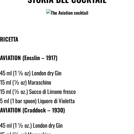
RICETTA
AVIATION (Ensslin – 1917)
45 ml (1 ½ oz) London dry Gin
15 ml (½ oz) Maraschino
15 ml (½ oz.) Succo di Limone fresco
5 ml (1 bar spoon) Liquore di Violetta
AVIATION (Craddock – 1930)
45 ml (1 ½ oz.) London dry Gin