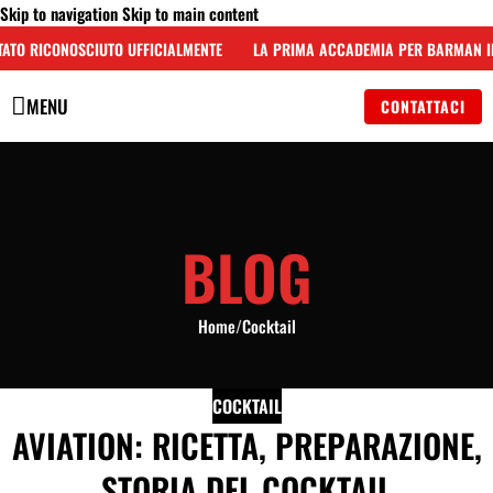
Skip to navigation
Skip to main content
ATO RICONOSCIUTO UFFICIALMENTE
LA PRIMA ACCADEMIA PER BARMAN IN 
MENU
CONTATTACI
BLOG
Home
/
Cocktail
COCKTAIL
AVIATION: RICETTA, PREPARAZIONE,
STORIA DEL COCKTAIL